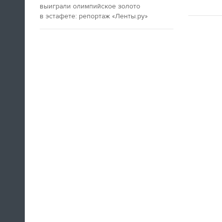
выиграли олимпийское золото
в эстафете: репортаж «Ленты.ру»