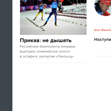
Блог Васил
Наступ
Приказ: не дышать
Российские биатлонисты впервые
выиграли олимпийское золото
в эстафете: репортаж «Ленты.ру»