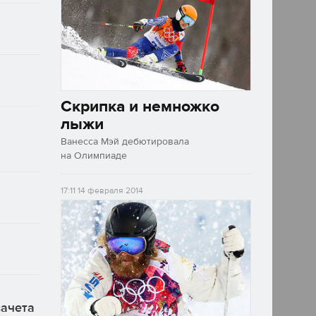
Скрипка и немножко
лыжи
Ванесса Мэй дебютировала
на Олимпиаде
17:11
14 февраля 2014
зачета