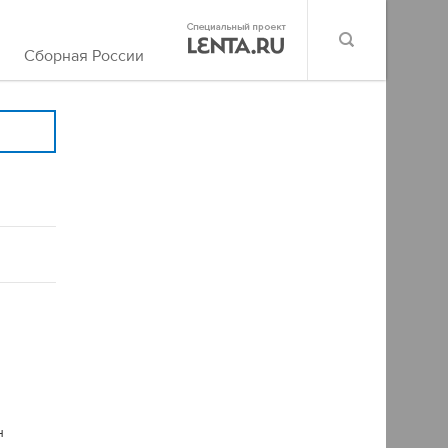
Сборная России
н