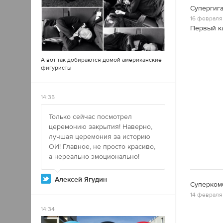
Супергиг
16 февраля 
Первый ка
А вот так добираются домой американские
фигуристы
14:35
Только сейчас посмотрел
церемонию закрытия! Наверно,
лучшая церемония за историю
ОИ! Главное, не просто красиво,
а нереально эмоционально!
Алексей Ягудин
Суперком
14 февраля 
14:34