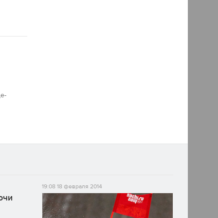
е-
19:08
18 февраля 2014
очи