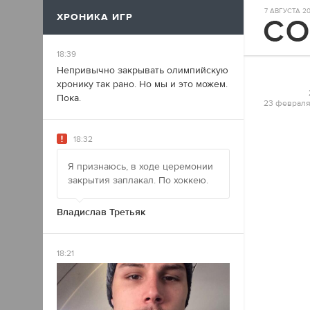
7 АВГУСТА 202
ХРОНИКА ИГР
17
18:39
Непривычно закрывать олимпийскую
хронику так рано. Но мы и это можем.
Пока.
23 февраля
18:32
Я признаюсь, в ходе церемонии
закрытия заплакал. По хоккею.
Владислав Третьяк
18:21