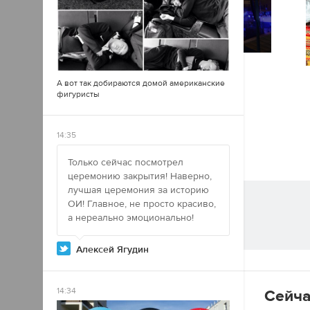
А вот так добираются домой американские
фигуристы
14:35
Только сейчас посмотрел
церемонию закрытия! Наверно,
лучшая церемония за историю
ОИ! Главное, не просто красиво,
а нереально эмоционально!
Алексей Ягудин
14:34
Сейча