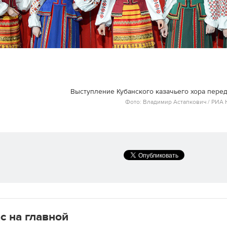
Выступление Кубанского казачьего хора пере
Фото: Владимир Астапкович / РИА 
с на главной