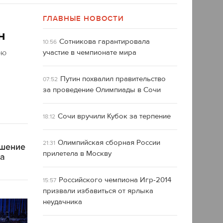
ГЛАВНЫЕ НОВОСТИ
н
Сотникова гарантировала
10:56
юю
участие в чемпионате мира
Путин похвалил правительство
07:52
за проведение Олимпиады в Сочи
Сочи вручили Кубок за терпение
18:12
Олимпийская сборная России
21:31
ашение
прилетела в Москву
ра
Российского чемпиона Игр-2014
15:57
призвали избавиться от ярлыка
неудачника