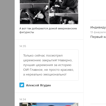
Индивидуа
А вот так добираются домой американские
фигуристы
13 февраля 
Первый ка
14:35
Только сейчас посмотрел
церемонию закрытия! Наверно,
лучшая церемония за историю
ОИ! Главное, не просто красиво,
а нереально эмоционально!
Алексей Ягудин
14:34