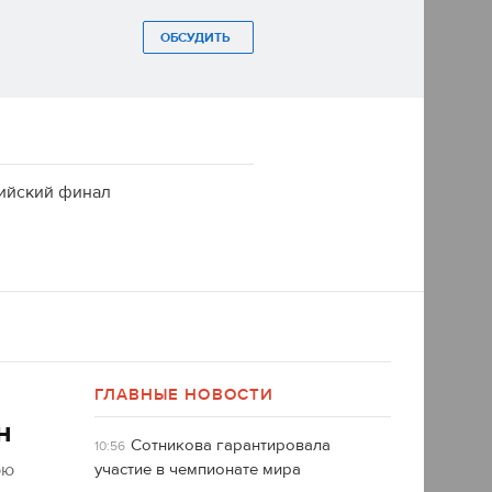
ОБСУДИТЬ
пийский финал
ГЛАВНЫЕ НОВОСТИ
н
Сотникова гарантировала
10:56
юю
участие в чемпионате мира