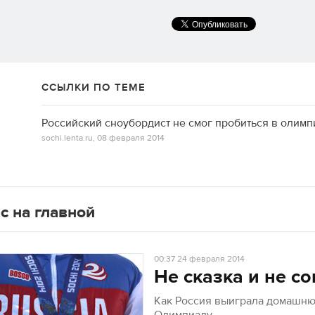
ССЫЛКИ ПО ТЕМЕ
Российский сноубордист не смог пробиться в олим
sochi.lenta.ru,
08 февраля 2014
с на главной
00:37
24 февраля 2014
Не сказка и не со
Как Россия выиграла домашн
→