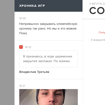
8 АВГУСТА 20
ХРОНИКА ИГР
17
18:39
Непривычно закрывать олимпийскую
хронику так рано. Но мы и это можем.
Сно
Пока.
8 февраля
18:32
Я признаюсь, в ходе церемонии
закрытия заплакал. По хоккею.
Владислав Третьяк
18:21