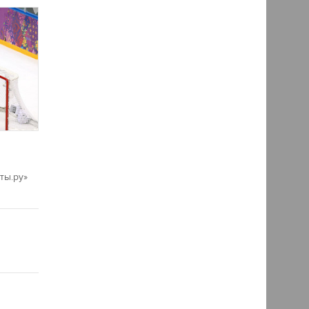
ты.ру»