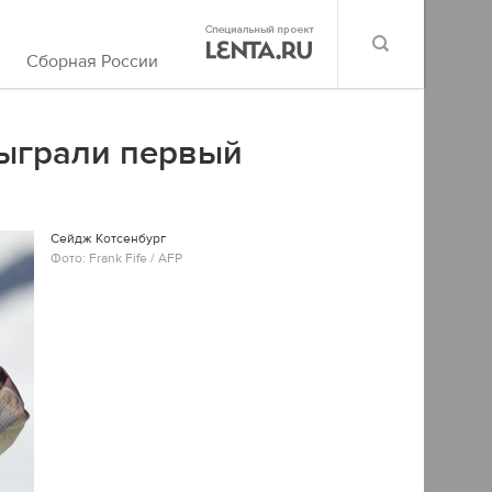
Сборная России
зыграли первый
Сейдж Котсенбург
Фото: Frank Fife / AFP