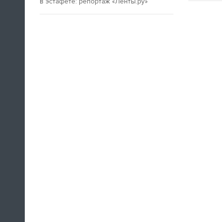
в эстафете: репортаж «Ленты.ру»