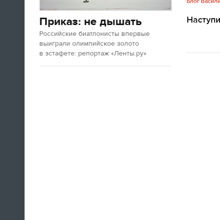
Блог Васил
Наступ
Приказ: не дышать
Российские биатлонисты впервые
выиграли олимпийское золото
в эстафете: репортаж «Ленты.ру»