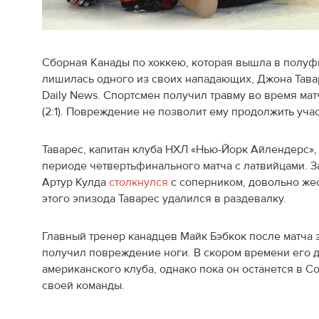
Сборная Канады по хоккею, которая вышла в полуф
лишилась одного из своих нападающих, Джона Тава
Daily News. Спортсмен получил травму во время мат
(2:1). Повреждение не позволит ему продолжить учас
Таварес, капитан клуба НХЛ «Нью-Йорк Айлендерс»,
периоде четвертьфинального матча с латвийцами. 
Артур Кулда
столкнулся
с соперником, довольно жес
этого эпизода Таварес удалился в раздевалку.
Главный тренер канадцев Майк Бэбкок после матча 
получил повреждение ноги. В скором времени его 
американского клуба, однако пока он останется в Со
своей команды.