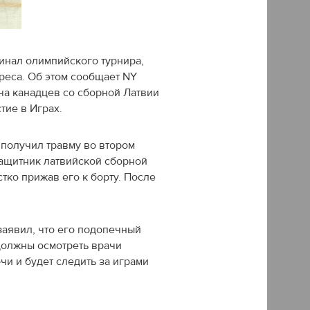
инал олимпийского турнира,
реса. Об этом сообщает NY
ча канадцев со сборной Латвии
тие в Играх.
 получил травму во втором
Защитник латвийской сборной
тко прижав его к борту. После
заявил, что его подопечный
должны осмотреть врачи
чи и будет следить за играми