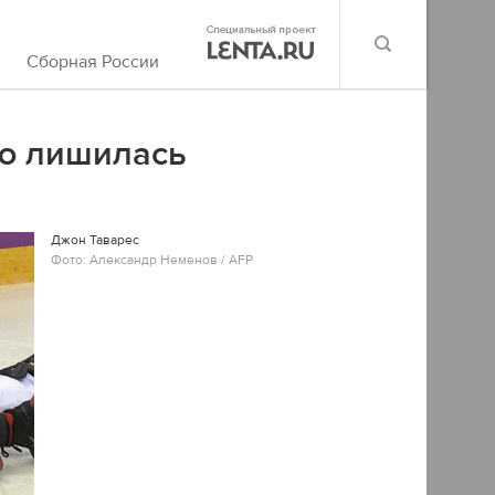
Сборная России
ю лишилась
Джон Таварес
Фото: Александр Неменов / AFP