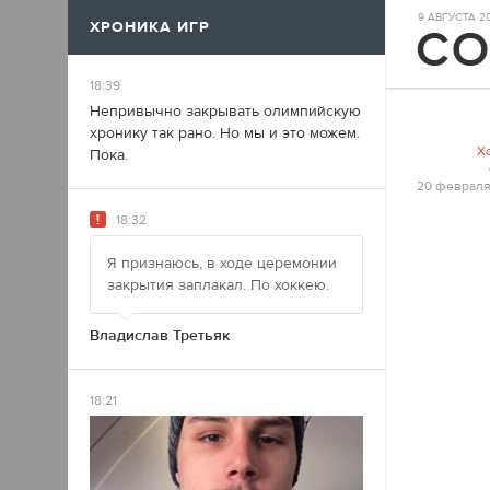
9 АВГУСТА 202
ХРОНИКА ИГР
17
18:39
Непривычно закрывать олимпийскую
хронику так рано. Но мы и это можем.
Х
Пока.
20 февраля
18:32
Я признаюсь, в ходе церемонии
закрытия заплакал. По хоккею.
Владислав Третьяк
18:21