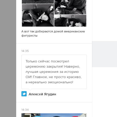
А вот так добираются домой американские
фигуристы
14:35
Только сейчас посмотрел
церемонию закрытия! Наверно,
лучшая церемония за историю
ОИ! Главное, не просто красиво,
а нереально эмоционально!
Алексей Ягудин
14:34