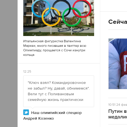
Сейча
Итальянская фигуристка Валентина
Маркеи, много писавшая в
твиттер
всю
Олимпиаду, прощается с Сочи изнутри
кольца
12:25
"Ключ взял? Командировочное
не забыл? Ну, давай, обнимемся".
Вели тут с Поливановым
семейную жизнь практически
10:51
24 фев
Путин 
Наш олимпийский спецкор
медали
Андрей Козенко