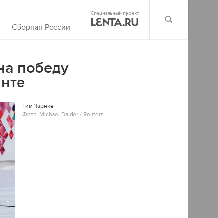
Сборная России
на победу
инте
Тим Чарнке
Фото: Michael Dalder / Reuters