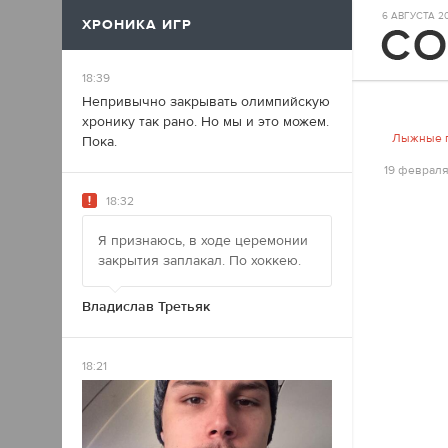
6 АВГУСТА 202
ХРОНИКА ИГР
17
18:39
Непривычно закрывать олимпийскую
хронику так рано. Но мы и это можем.
Лыжные 
Пока.
19 февраля
18:32
Я признаюсь, в ходе церемонии
закрытия заплакал. По хоккею.
Владислав Третьяк
18:21