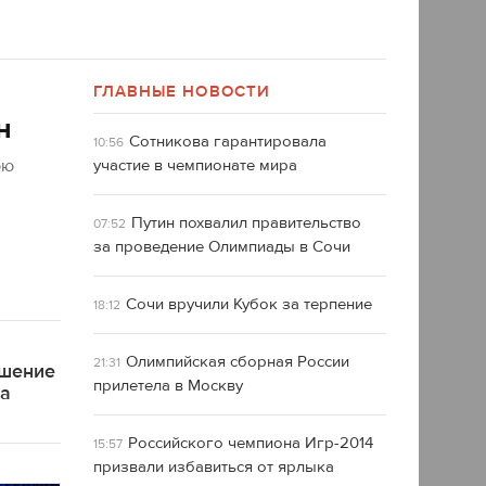
ГЛАВНЫЕ НОВОСТИ
н
Сотникова гарантировала
10:56
юю
участие в чемпионате мира
Путин похвалил правительство
07:52
за проведение Олимпиады в Сочи
Сочи вручили Кубок за терпение
18:12
Олимпийская сборная России
21:31
ашение
прилетела в Москву
ра
Российского чемпиона Игр-2014
15:57
призвали избавиться от ярлыка