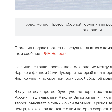
Продолжение:
Протест сборной Германии на ре
отклонили
Германия подала протест на результат лыжного ком
этом сообщает
РИА Новости
.
На финише гонки произошло столкновение между 
Чарнке и финном Сами Яухоярви, который шел вторы
Чарнке упал и не смог принести своей сборной меда
В случае, если протест будет удовлетворен, золоты
России. Наши лыжники Максим Вылегжанин и Никита
второй результат, а финны были первыми. Крюков т
немца, так как при контакте с ним потерял скорость