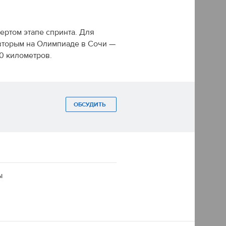
ертом этапе спринта. Для
вторым на Олимпиаде в Сочи —
10 километров.
ОБСУДИТЬ
ы