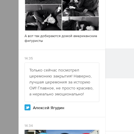
А вот так добираются домой американские
фигуристы
14:35
Только сейчас посмотрел
церемонию закрытия! Наверно,
лучшая церемония за историю
ОИ! Главное, не просто красиво,
а нереально эмоционально!
Алексей Ягудин
14:34