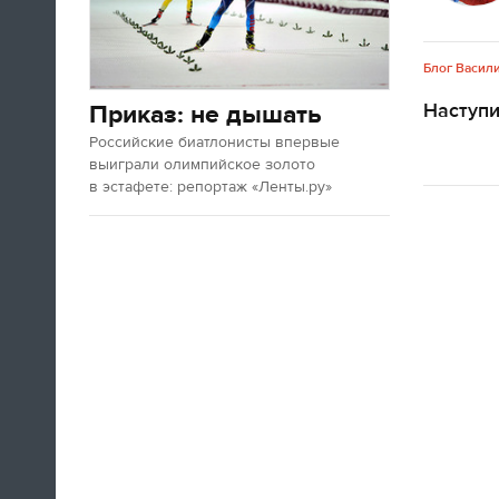
Блог Васил
Наступ
Приказ: не дышать
Российские биатлонисты впервые
выиграли олимпийское золото
в эстафете: репортаж «Ленты.ру»