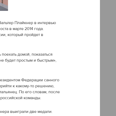
Вальтер Плайкнер в интервью
оста в марте 2014 года.
сии, который пройдет в
 поехать домой, показаться
не будет простым и быстрым»,
президентом Федерации санного
прийти к какому-то решению,
тальянец. По его словам, после
м российской команды.
нера выиграли две медали.