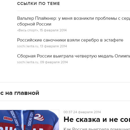
ССЫЛКИ ПО ТЕМЕ
Вальтер Плайкнер: у меня возникли проблемы с серд
сборной России
«Весь спорт»,
15 февраля 2014
Российские саночники взяли серебро в эстафете
sochi.lenta.ru,
13 февраля 2014
Сборная России выиграла четвертую медаль Олимп
sochi.lenta.ru,
09 февраля 2014
с на главной
00:37
24 февраля 2014
Не сказка и не со
Как Россия выиграла домашн