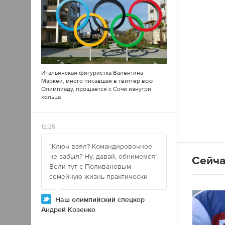
Итальянская фигуристка Валентина
Маркеи, много писавшая в
твиттер
всю
Олимпиаду, прощается с Сочи изнутри
кольца
12:25
"Ключ взял? Командировочное
не забыл? Ну, давай, обнимемся".
Сейча
Вели тут с Поливановым
семейную жизнь практически
Наш олимпийский спецкор
Андрей Козенко