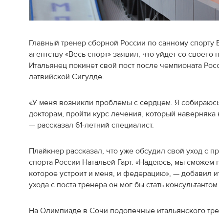
Главный тренер сборной России по санному спорту 
агентству «Весь спорт» заявил, что уйдет со своего п
Итальянец покинет свой пост после чемпионата Рос
латвийской Сигулде.
«У меня возникли проблемы с сердцем. Я собираюсь
докторам, пройти курс лечения, который наверняка 
— рассказал 61-летний специалист.
Плайкнер рассказал, что уже обсудил свой уход с 
спорта России Натальей Гарт. «Надеюсь, мы сможем 
которое устроит и меня, и федерацию», — добавил и
ухода с поста тренера он мог бы стать консультанто
На Олимпиаде в Сочи подопечные итальянского тре