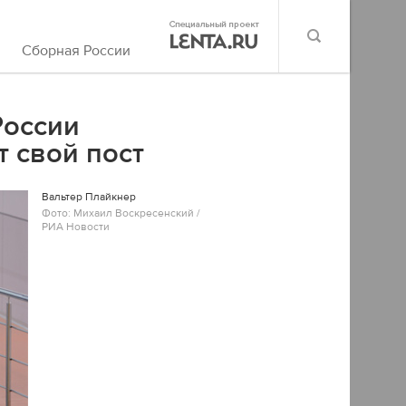
Сборная России
России
т свой пост
Вальтер Плайкнер
Фото: Михаил Воскресенский /
РИА Новости