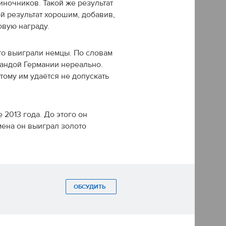
ночников. Такой же результат
й результат хорошим, добавив,
овую награду.
то выиграли немцы. По словам
мандой Германии нереально.
тому им удаётся не допускать
2013 года. До этого он
мена он выиграл золото
ОБСУДИТЬ