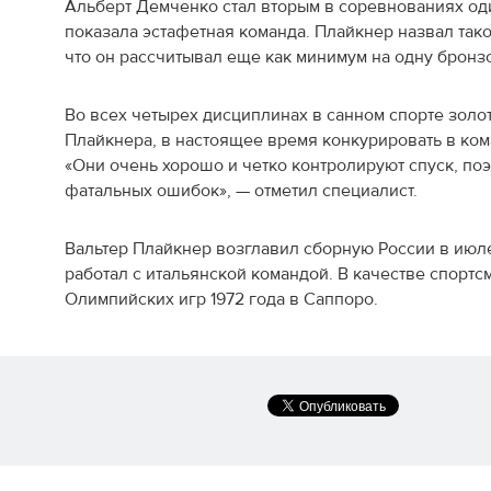
Альберт Демченко стал вторым в соревнованиях оди
показала эстафетная команда. Плайкнер назвал тако
что он рассчитывал еще как минимум на одну бронз
Во всех четырех дисциплинах в санном спорте золо
Плайкнера, в настоящее время конкурировать в ко
«Они очень хорошо и четко контролируют спуск, поэ
фатальных ошибок», — отметил специалист.
Вальтер Плайкнер возглавил сборную России в июле 
работал с итальянской командой. В качестве спортс
Олимпийских игр 1972 года в Саппоро.