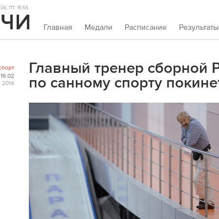
6, ПТ. 15:55
Главная
Медали
Расписание
Результаты
Главный тренер сборной 
спорт
16:02
по санному спорту покине
 2014