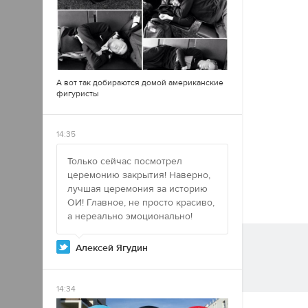
А вот так добираются домой американские
фигуристы
14:35
Только сейчас посмотрел
церемонию закрытия! Наверно,
лучшая церемония за историю
ОИ! Главное, не просто красиво,
а нереально эмоционально!
Алексей Ягудин
14:34