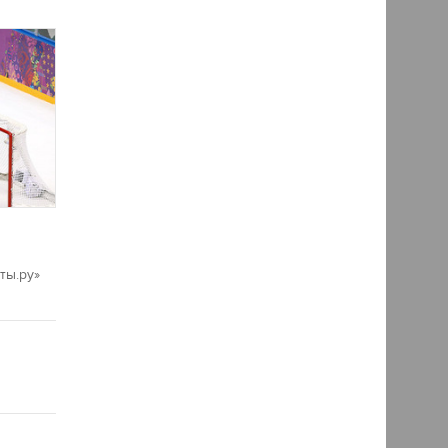
ты.ру»