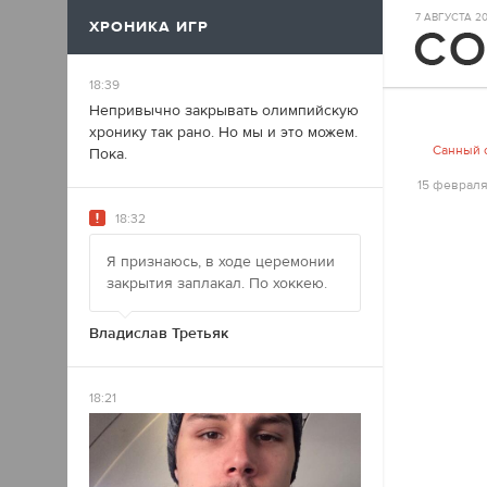
7 АВГУСТА 202
ХРОНИКА ИГР
17
18:39
Непривычно закрывать олимпийскую
хронику так рано. Но мы и это можем.
Санный 
Пока.
15 февраля
18:32
Я признаюсь, в ходе церемонии
закрытия заплакал. По хоккею.
Владислав Третьяк
18:21