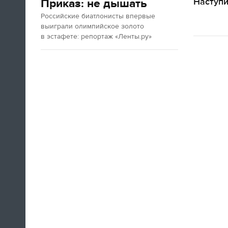
Наступ
Приказ: не дышать
Российские биатлонисты впервые
выиграли олимпийское золото
в эстафете: репортаж «Ленты.ру»