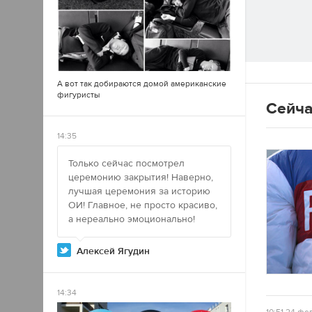
А вот так добираются домой американские
фигуристы
Сейча
14:35
Только сейчас посмотрел
церемонию закрытия! Наверно,
лучшая церемония за историю
ОИ! Главное, не просто красиво,
а нереально эмоционально!
Алексей Ягудин
14:34