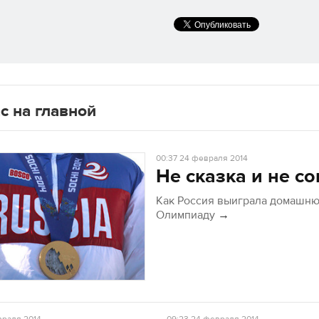
с на главной
00:37
24 февраля 2014
Не сказка и не со
Как Россия выиграла домашн
Олимпиаду
→