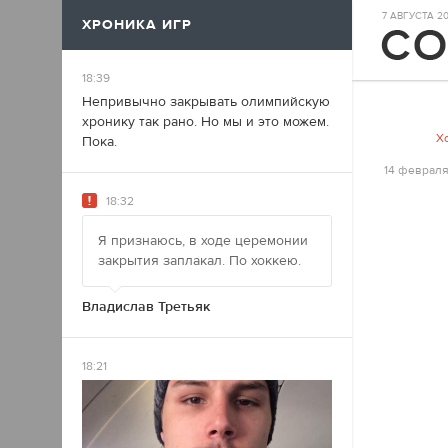
7 АВГУСТА 20
ХРОНИКА ИГР
17
18:39
Непривычно закрывать олимпийскую
хронику так рано. Но мы и это можем.
Х
Пока.
14 февраля
18:32
Я признаюсь, в ходе церемонии
закрытия заплакал. По хоккею.
Владислав Третьяк
18:21