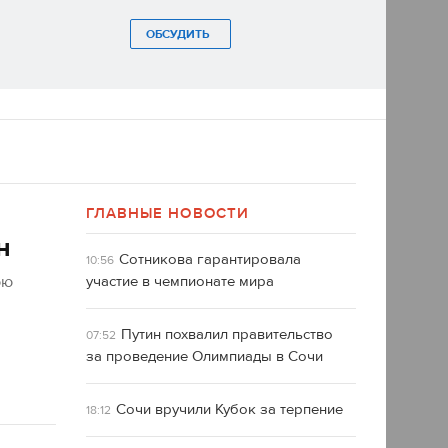
ОБСУДИТЬ
ГЛАВНЫЕ НОВОСТИ
н
Сотникова гарантировала
10:56
юю
участие в чемпионате мира
Путин похвалил правительство
07:52
за проведение Олимпиады в Сочи
Сочи вручили Кубок за терпение
18:12