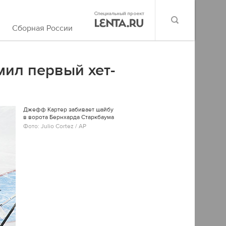
Сборная России
мил первый хет-
Джефф Картер забивает шайбу
в ворота Бернхарда Старкбаума
Фото: Julio Cortez / AP