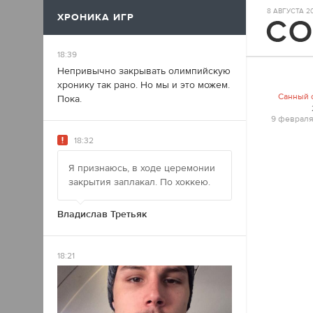
8 АВГУСТА 202
ХРОНИКА ИГР
17
18:39
Непривычно закрывать олимпийскую
хронику так рано. Но мы и это можем.
Санный 
Пока.
9 февраля
18:32
Я признаюсь, в ходе церемонии
закрытия заплакал. По хоккею.
Владислав Третьяк
18:21