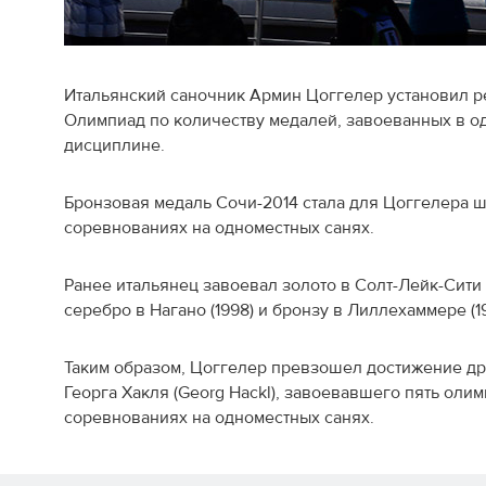
Итальянский саночник Армин Цоггелер установил р
Олимпиад по количеству медалей, завоеванных в од
дисциплине.
Бронзовая медаль Сочи-2014 стала для Цоггелера 
соревнованиях на одноместных санях.
Ранее итальянец завоевал золото в Солт-Лейк-Сити (
серебро в Нагано (1998) и бронзу в Лиллехаммере (19
Таким образом, Цоггелер превзошел достижение др
Георга Хакля (Georg Hackl), завоевавшего пять оли
соревнованиях на одноместных санях.