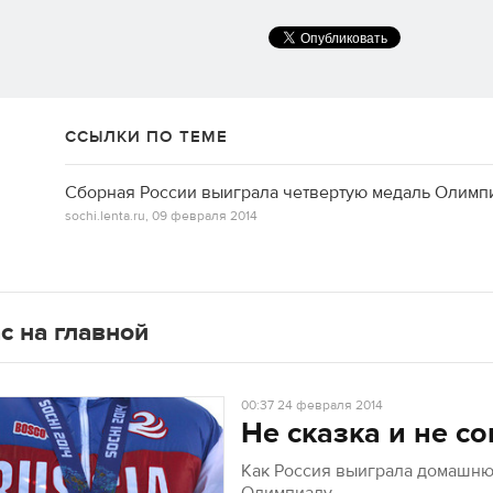
ССЫЛКИ ПО ТЕМЕ
Сборная России выиграла четвертую медаль Олимп
sochi.lenta.ru,
09 февраля 2014
с на главной
00:37
24 февраля 2014
Не сказка и не со
Как Россия выиграла домашн
→