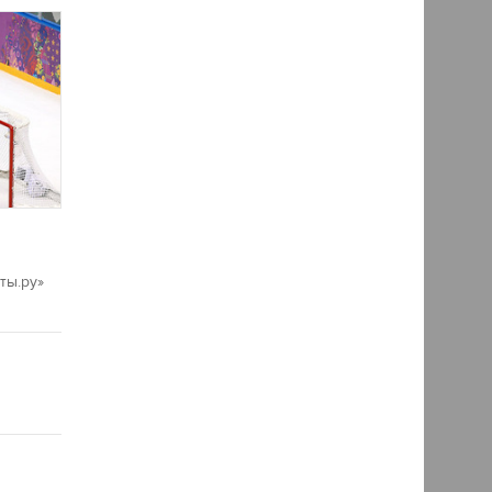
ты.ру»