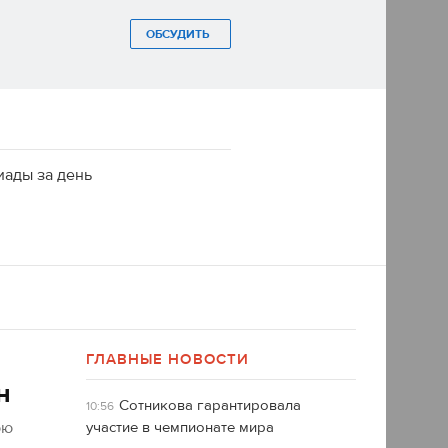
ОБСУДИТЬ
иады за день
ГЛАВНЫЕ НОВОСТИ
н
Сотникова гарантировала
10:56
юю
участие в чемпионате мира