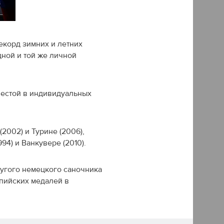
екорд зимних и летних
ной и той же личной
шестой в индивидуальных
2002) и Турине (2006),
94) и Ванкувере (2010).
угого немецкого саночника
мпийских медалей в