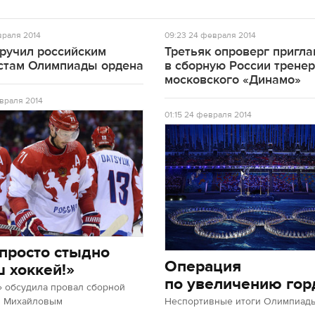
раля 2014
09:23
24 февраля 2014
вручил российским
Третьяк опроверг пригл
стам Олимпиады ордена
в сборную России трене
московского «Динамо»
враля 2014
01:15
24 февраля 2014
просто стыдно
Операция
ш хоккей!»
по увеличению гор
» обсудила провал сборной
м Михайловым
Неспортивные итоги Олимпиады