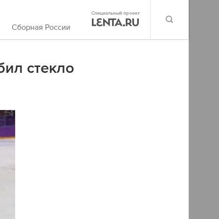
Сборная России
бил стекло