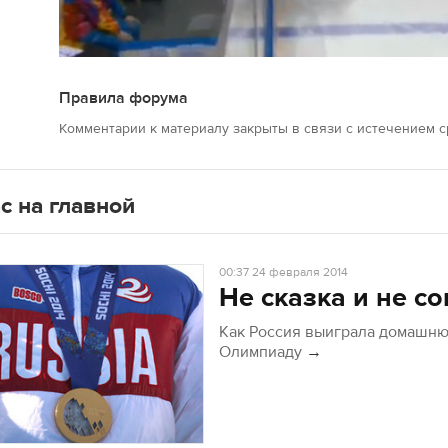
Правила форума
Комментарии к материалу закрыты в связи с истечением ср
с на главной
00:37
24 февраля 2014
Не сказка и не со
Как Россия выиграла домашн
Олимпиаду
→