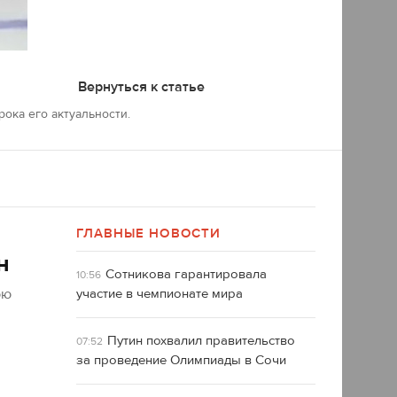
Вернуться к статье
ока его актуальности.
ГЛАВНЫЕ НОВОСТИ
н
Сотникова гарантировала
10:56
юю
участие в чемпионате мира
Путин похвалил правительство
07:52
за проведение Олимпиады в Сочи