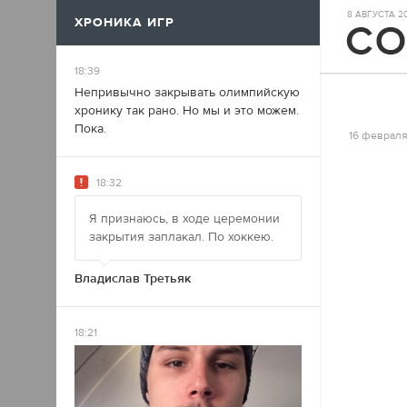
8 АВГУСТА 202
ХРОНИКА ИГР
17
18:39
Непривычно закрывать олимпийскую
хронику так рано. Но мы и это можем.
Пока.
16 февраля
18:32
Я признаюсь, в ходе церемонии
закрытия заплакал. По хоккею.
Владислав Третьяк
18:21