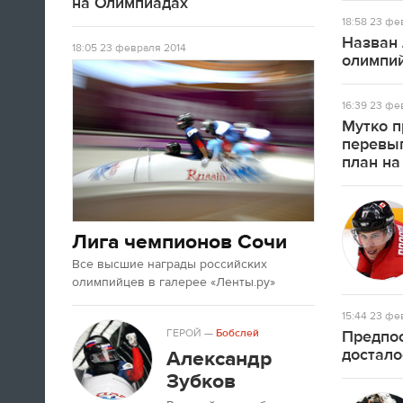
на Олимпиадах
18:58
23 фев
Назван 
18:05
23 февраля 2014
олимпий
16:39
23 фев
Мутко п
перевы
план на
Лига чемпионов Сочи
Все высшие награды российских
олимпийцев в галерее «Ленты.ру»
15:44
23 фев
ГЕРОЙ
—
Бобслей
Предпос
достало
Александр
Зубков