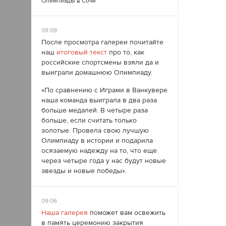
Олимпиады в Сочи
09:09
После просмотра галереи почитайте
наш
итоговый текст
про то, как
российские спортсмены взяли да и
выиграли домашнюю Олимпиаду.
«По сравнению с Играми в Ванкувере
наша команда выиграла в два раза
больше медалей. В четыре раза
больше, если считать только
золотые. Провела свою лучшую
Олимпиаду в истории и подарила
осязаемую надежду на то, что еще
через четыре года у нас будут новые
звезды и новые победы».
09:06
Наша галерея
поможет вам освежить
в память церемонию закрытия