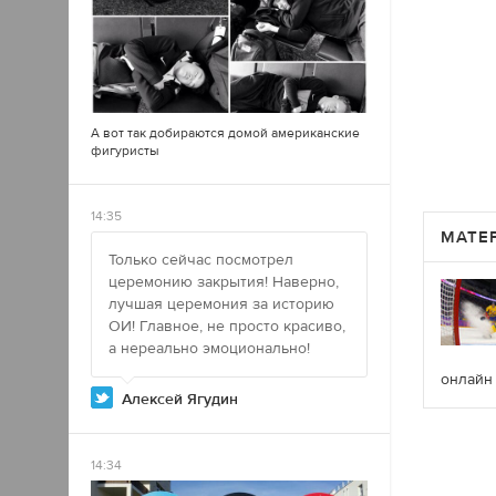
А вот так добираются домой американские
фигуристы
14:35
МАТЕ
Только сейчас посмотрел
церемонию закрытия! Наверно,
лучшая церемония за историю
ОИ! Главное, не просто красиво,
а нереально эмоционально!
онлайн
Алексей Ягудин
14:34