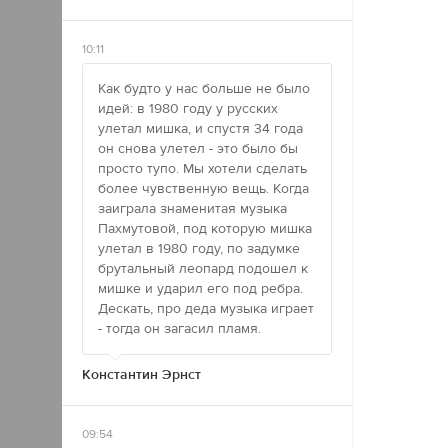
10:11
Как будто у нас больше не было
идей: в 1980 году у русских
улетал мишка, и спустя 34 года
он снова улетел - это было бы
просто тупо. Мы хотели сделать
более чувственную вещь. Когда
заиграла знаменитая музыка
Пахмутовой, под которую мишка
улетал в 1980 году, по задумке
брутальный леопард подошел к
мишке и ударил его под ребра.
Дескать, про деда музыка играет
- тогда он загасил пламя.
Константин Эрнст
09:54