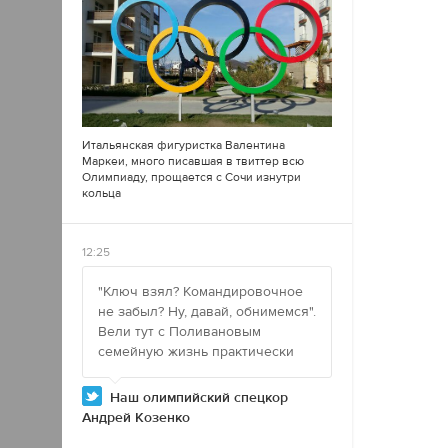
Итальянская фигуристка Валентина
Маркеи, много писавшая в
твиттер
всю
Олимпиаду, прощается с Сочи изнутри
кольца
12:25
"Ключ взял? Командировочное
не забыл? Ну, давай, обнимемся".
Вели тут с Поливановым
семейную жизнь практически
Наш олимпийский спецкор
Андрей Козенко