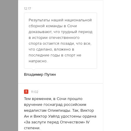
12:17
Результаты нашей национальной
сборной команды в Сочи
доказывают, что трудный период
в истории отечественного
спорта остается позади, что все,
что сделано, вложено в
последние годы в спорт не
напрасно.
Владимир Путин
11:02
Тем временем, в Сочи прошло
вручение госнаград российским
медалистам Олимпиады. Так, Виктор
Ан и Виктор Уайлд удостоены ордена
«За заслуги перед Отечеством» IV
степени.