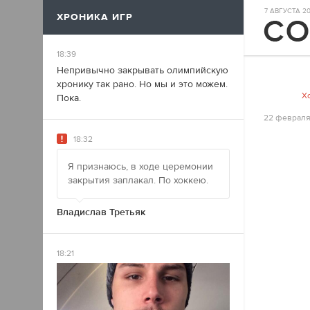
7 АВГУСТА 202
ХРОНИКА ИГР
17
18:39
Непривычно закрывать олимпийскую
хронику так рано. Но мы и это можем.
Х
Пока.
22 февраля
18:32
Я признаюсь, в ходе церемонии
закрытия заплакал. По хоккею.
Владислав Третьяк
18:21