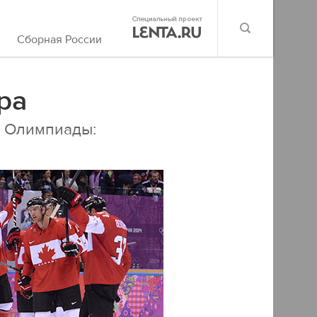
Сборная России
ра
 Олимпиады: