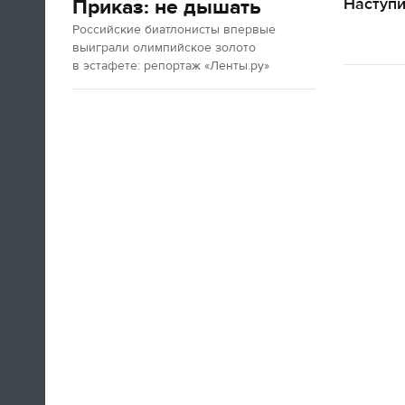
Наступ
Приказ: не дышать
Российские биатлонисты впервые
выиграли олимпийское золото
в эстафете: репортаж «Ленты.ру»