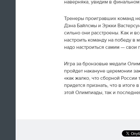
наверняка, увидим в финальном 
Тренеры проигравших команд не 
Дэна Байлсмы и Эркки Вастерсун
сильно они расстроены. Как и вс
настроить команду на победу в м
надо настроиться самим — свои 
Игра за бронзовые медали Олимп
пройдет накануне церемонии зак
«как жалко, что сборной России т
придется признать, что в итоге
этой Олимпиады, так и последне