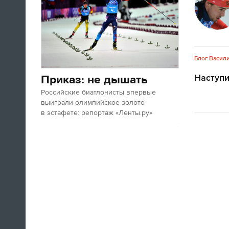
Блог Васил
Наступ
Приказ: не дышать
Российские биатлонисты впервые
выиграли олимпийское золото
в эстафете: репортаж «Ленты.ру»