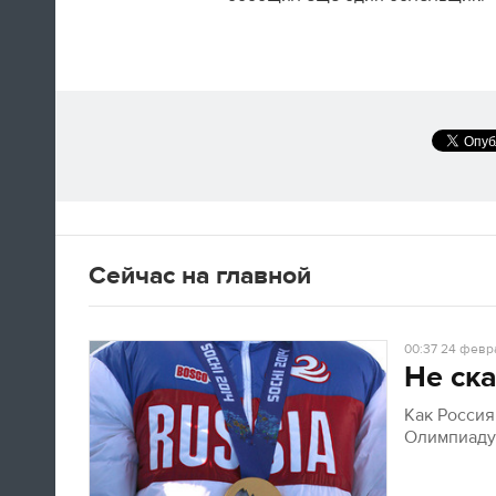
Сейчас на главной
00:37
24 февра
Не ска
Как Росси
Олимпиад